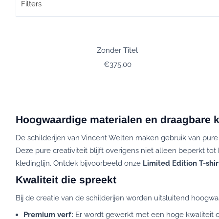
Filters
Zonder Titel
Prijs: 375,00
€375,00
Hoogwaardige materialen en draagbare 
De schilderijen van Vincent Welten maken gebruik van pure
Deze pure creativiteit blijft overigens niet alleen beperkt 
kledinglijn. Ontdek bijvoorbeeld onze
Limited Edition T-shir
Kwaliteit die spreekt
Bij de creatie van de schilderijen worden uitsluitend hoogwa
Premium verf:
Er wordt gewerkt met een hoge kwaliteit ol