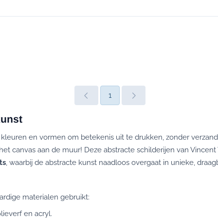
1
kunst
 kleuren en vormen om betekenis uit te drukken, zonder verzand 
tot het canvas aan de muur! Deze abstracte schilderijen van Vince
ts
, waarbij de abstracte kunst naadloos overgaat in unieke, draa
ardige materialen gebruikt:
ieverf en acryl.