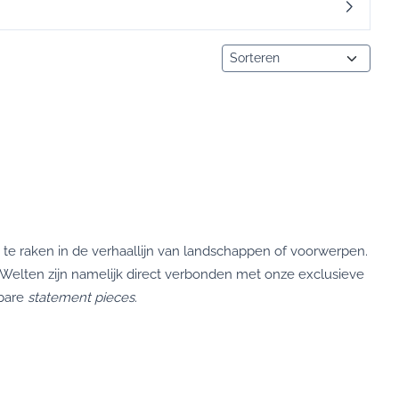
Sorteermethode
te raken in de verhaallijn van landschappen of voorwerpen.
nt Welten zijn namelijk direct verbonden met onze exclusieve
gbare
statement pieces
.