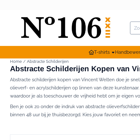
Cookievoorkeuren zijn momenteel gesloten.
Zoe
T-shirts
Handbewer
Home
/
Abstracte Schilderijen
Abstracte Schilderijen Kopen van V
Abstracte schilderijen kopen van Vincent Welten doe je sne
olieverf- en acrylschilderijen op linnen van deze kunstenaar
waardoor je als toeschouwer de vrijheid hebt om je eigen vo
Ben je ook zo onder de indruk van abstracte olieverfschilder
binnen 48 uur bij je thuisbezorgd. Kies jouw favoriet en ne