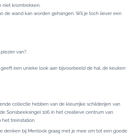
n niet kromtrekken.
 aan de wand kan worden gehangen. Wil je toch liever een
plezier van?.
rij geeft een unieke look aan bijvoorbeeld de hal, de keuken
e collectie hebben van de kleurrijke schilderijen van
 de Sonsbeeksingel 106 in het creatieve centrum van
het treinstation.
? We denken bij Menlook graag met je mee om tot een goede