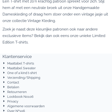
Een T-shirt met zo'n krachtig patroon spreekt voor zich. Stijl
hem af met een neutrale broek uit onze
Handgemaakte
Dameskleding
of draag hem stoer onder een vintage jasje uit
onze collectie
Vintage Kleding
.
Zoek je naast deze kleurrijke patronen ook naar andere
exclusieve items? Bekijk dan ook eens onze unieke
Limited
Edition T-shirts
.
Klantenservice
Maattabel T-shirts
Maattabel Sweater
One of a kind t-shirt
Verzending/Shipping
Contact
Betalen
Retourneren
Lookbook No106
Privacy
Algemene voorwaarden
Over Nº106