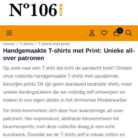
Cookievoorkeuren zijn momenteel gesloten.
0
Home
/
T-shirts
/
T-shirts met print
Handgemaakte T-shirts met Print: Unieke all-
over patronen
Op zoek naar een T-shirt dat écht de aandacht trekt? Ontdek
onze collectie handgemaakte T-shirts met opvallende,
kleurrijke prints. Dit zijn geen standaard bedrukte shirts, maar
unieke kledingstukken die we volledig zelf ontwerpen en
maken in ons eigen atelier in het Arnhemse Modekwartier.
De shirts kenmerken zich door hun waanzinnige
all-over
patronen. Van expressieve, abstracte kleurenmixen tot
bloemenprints; met deze collectie draag je een echt
kunstwerk. Doordat we de T-shirts zelf in elkaar zetten en