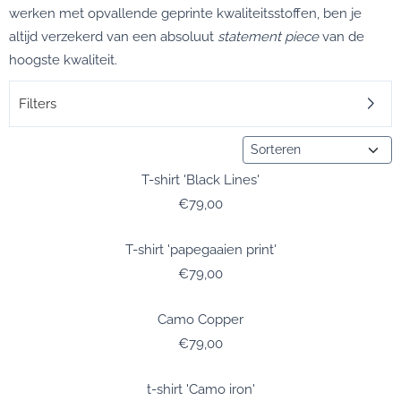
werken met opvallende geprinte kwaliteitsstoffen, ben je
altijd verzekerd van een absoluut
statement piece
van de
hoogste kwaliteit.
Filters
Sorteermethode
T-shirt 'Black Lines'
Prijs: 79,00
€79,00
T-shirt 'papegaaien print'
Prijs: 79,00
€79,00
Camo Copper
Prijs: 79,00
€79,00
t-shirt 'Camo iron'