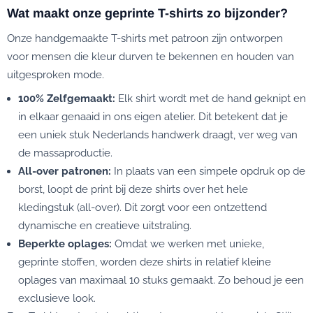
Wat maakt onze geprinte T-shirts zo bijzonder?
Onze handgemaakte T-shirts met patroon zijn ontworpen
voor mensen die kleur durven te bekennen en houden van
uitgesproken mode.
100% Zelfgemaakt:
Elk shirt wordt met de hand geknipt en
in elkaar genaaid in ons eigen atelier. Dit betekent dat je
een uniek stuk Nederlands handwerk draagt, ver weg van
de massaproductie.
All-over patronen:
In plaats van een simpele opdruk op de
borst, loopt de print bij deze shirts over het hele
kledingstuk (all-over). Dit zorgt voor een ontzettend
dynamische en creatieve uitstraling.
Beperkte oplages:
Omdat we werken met unieke,
geprinte stoffen, worden deze shirts in relatief kleine
oplages van maximaal 10 stuks gemaakt. Zo behoud je een
exclusieve look.