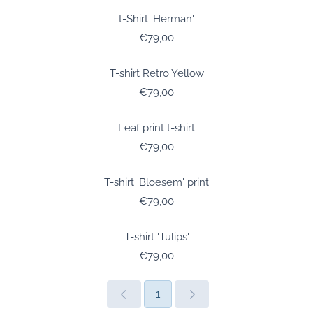
t-Shirt 'Herman'
Prijs: 79,00
€79,00
T-shirt Retro Yellow
Prijs: 79,00
€79,00
Leaf print t-shirt
Prijs: 79,00
€79,00
T-shirt 'Bloesem' print
Prijs: 79,00
€79,00
T-shirt 'Tulips'
Prijs: 79,00
€79,00
1