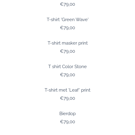
Prijs: 79,00
€79,00
T-shirt 'Green Wave'
Prijs: 79,00
€79,00
T-shirt masker print
Prijs: 79,00
€79,00
T shirt Color Stone
Prijs: 79,00
€79,00
T-shirt met 'Leaf' print
Prijs: 79,00
€79,00
Bierdop
Prijs: 79,00
€79,00