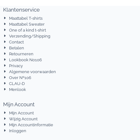
Klantenservice
Maattabel T-shirts
Maattabel Sweater
One of a kind t-shirt
Verzending/Shipping
Contact
Betalen
Retourneren
Lookbook No106
Privacy
Algemene voorwaarden
Over Nº106
CLAU-D
Menlook
Mijn Account
Mijn Account
Wijzig Account
Mijn Accountinformatie
Inloggen