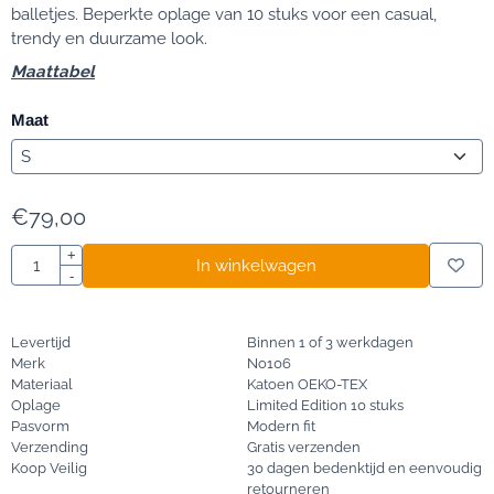
balletjes. Beperkte oplage van 10 stuks voor een casual,
trendy en duurzame look.
Maattabel
Maat
€
79,00
Aantal
+
In winkelwagen
-
Levertijd
Binnen 1 of 3 werkdagen
Merk
No106
Materiaal
Katoen OEKO-TEX
Oplage
Limited Edition 10 stuks
Pasvorm
Modern fit
Verzending
Gratis verzenden
Koop Veilig
30 dagen bedenktijd en eenvoudig
retourneren