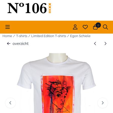
Cookievoorkeuren zijn momenteel gesloten.
0
Home
/
T-shirts
/
Limited Edition T-shirts
/
Egon Schiele
overzicht