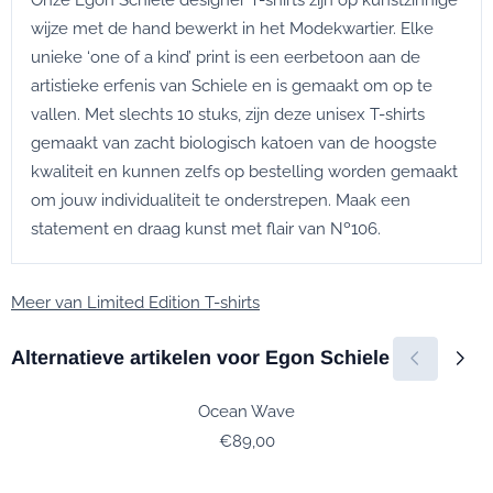
Onze Egon Schiele designer T-shirts zijn op kunstzinnige
wijze met de hand bewerkt in het Modekwartier. Elke
unieke ‘one of a kind’ print is een eerbetoon aan de
artistieke erfenis van Schiele en is gemaakt om op te
vallen. Met slechts 10 stuks, zijn deze unisex T-shirts
gemaakt van zacht biologisch katoen van de hoogste
kwaliteit en kunnen zelfs op bestelling worden gemaakt
om jouw individualiteit te onderstrepen. Maak een
statement en draag kunst met flair van Nº106.
Meer van Limited Edition T-shirts
Alternatieve artikelen voor
Egon Schiele
Ocean Wave
Prijs: 89,00
€89,00