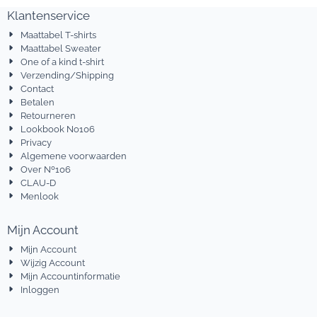
Klantenservice
Maattabel T-shirts
Maattabel Sweater
One of a kind t-shirt
Verzending/Shipping
Contact
Betalen
Retourneren
Lookbook No106
Privacy
Algemene voorwaarden
Over Nº106
CLAU-D
Menlook
Mijn Account
Mijn Account
Wijzig Account
Mijn Accountinformatie
Inloggen