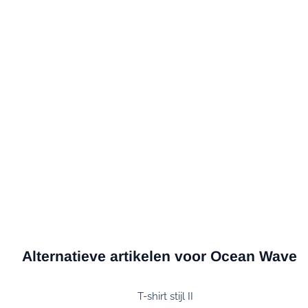
Alternatieve artikelen voor
Ocean Wave
T-shirt stijl II