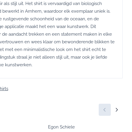
ir als stijl uit. Het shirt is vervaardigd van biologisch
d bewerkt in Arnhem, waardoor elk exemplaar uniek is.
e rustgevende schoonheid van de oceaan, en de
e applicatie maakt het een waar kunstwerk. Dit
er de aandacht trekken en een statement maken in elke
elfvertrouwen en wees klaar om bewonderende blikken te
t met een minimalistische look om het shirt echt te
ingstuk straal je niet alleen stijl uit, maar ook je liefde
jke kunstwerken.
hirts
Egon Schiele