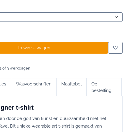
In winkelwagen
1 of 3 werkdagen
ties
Wasvoorschriften
Maattabel
Op
bestelling
ner t-shirt
eren door de golf van kunst en duurzaamheid met het
ave’. Dit unieke wearable art t-shirt is gemaakt van