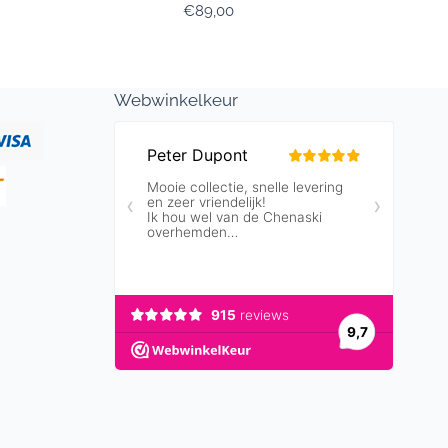
Prijs: 89,00
€89,00
Webwinkelkeur