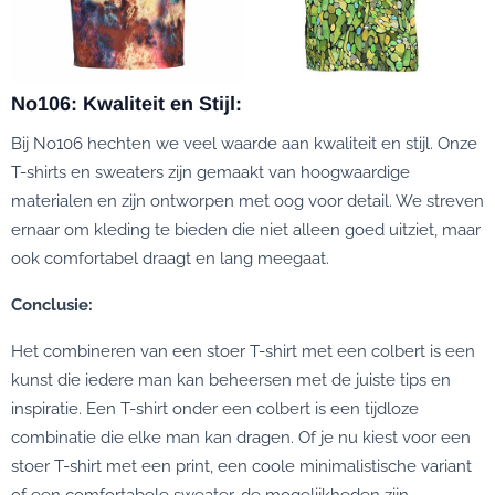
No106: Kwaliteit en Stijl:
Bij No106 hechten we veel waarde aan kwaliteit en stijl. Onze
T-shirts en sweaters zijn gemaakt van hoogwaardige
materialen en zijn ontworpen met oog voor detail. We streven
ernaar om kleding te bieden die niet alleen goed uitziet, maar
ook comfortabel draagt en lang meegaat.
Conclusie:
Het combineren van een stoer T-shirt met een colbert is een
kunst die iedere man kan beheersen met de juiste tips en
inspiratie. Een T-shirt onder een colbert is een tijdloze
combinatie die elke man kan dragen. Of je nu kiest voor een
stoer T-shirt met een print, een coole minimalistische variant
of een comfortabele sweater, de mogelijkheden zijn