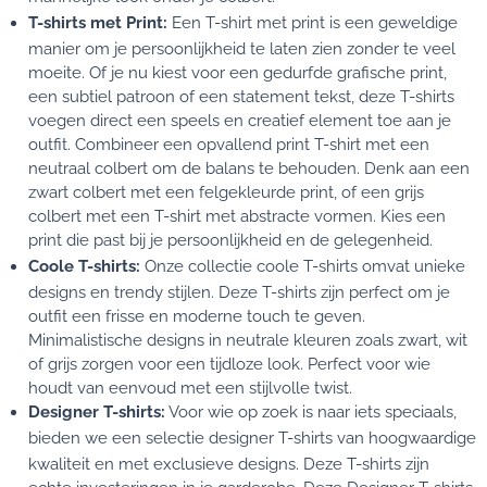
T-shirts met Print:
Een
T-shirt met print
is een geweldige
manier om je persoonlijkheid te laten zien zonder te veel
moeite. Of je nu kiest voor een gedurfde grafische print,
een subtiel patroon of een statement tekst, deze T-shirts
voegen direct een speels en creatief element toe aan je
outfit. Combineer een opvallend print T-shirt met een
neutraal colbert om de balans te behouden. Denk aan een
zwart colbert met een felgekleurde print, of een grijs
colbert met een T-shirt met abstracte vormen. Kies een
print die past bij je persoonlijkheid en de gelegenheid.
Coole T-shirts:
Onze collectie
coole T-shirts
omvat unieke
designs en trendy stijlen. Deze T-shirts zijn perfect om je
outfit een frisse en moderne touch te geven.
Minimalistische designs in neutrale kleuren zoals zwart, wit
of grijs zorgen voor een tijdloze look. Perfect voor wie
houdt van eenvoud met een stijlvolle twist.
Designer T-shirts:
Voor wie op zoek is naar iets speciaals,
bieden we een selectie
designer T-shirts
van hoogwaardige
kwaliteit en met exclusieve designs. Deze T-shirts zijn