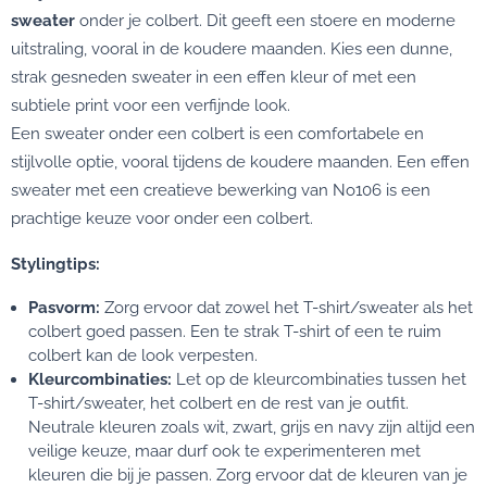
sweater
onder je colbert. Dit geeft een stoere en moderne
uitstraling, vooral in de koudere maanden. Kies een dunne,
strak gesneden sweater in een effen kleur of met een
subtiele print voor een verfijnde look.
Een sweater onder een colbert is een comfortabele en
stijlvolle optie, vooral tijdens de koudere maanden. Een effen
sweater met een creatieve bewerking van No106 is een
prachtige keuze voor onder een colbert.
Stylingtips:
Pasvorm:
Zorg ervoor dat zowel het T-shirt/sweater als het
colbert goed passen. Een te strak T-shirt of een te ruim
colbert kan de look verpesten.
Kleurcombinaties:
Let op de kleurcombinaties tussen het
T-shirt/sweater, het colbert en de rest van je outfit.
Neutrale kleuren zoals wit, zwart, grijs en navy zijn altijd een
veilige keuze, maar durf ook te experimenteren met
kleuren die bij je passen. Zorg ervoor dat de kleuren van je