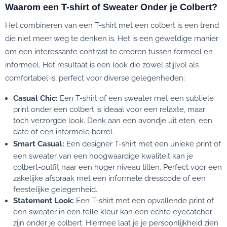
Waarom een T-shirt of Sweater Onder je Colbert?
Het combineren van een T-shirt met een colbert is een trend
die niet meer weg te denken is. Het is een geweldige manier
om een interessante contrast te creëren tussen formeel en
informeel. Het resultaat is een look die zowel stijlvol als
comfortabel is, perfect voor diverse gelegenheden:
Casual Chic:
Een T-shirt of een sweater met een subtiele
print onder een colbert is ideaal voor een relaxte, maar
toch verzorgde look. Denk aan een avondje uit eten, een
date of een informele borrel.
Smart Casual:
Een
designer T-shirt
met een unieke print of
een sweater van een hoogwaardige kwaliteit kan je
colbert-outfit naar een hoger niveau tillen. Perfect voor een
zakelijke afspraak met een informele dresscode of een
feestelijke gelegenheid.
Statement Look:
Een T-shirt met een opvallende print of
een sweater in een felle kleur kan een echte eyecatcher
zijn onder je colbert. Hiermee laat je je persoonlijkheid zien