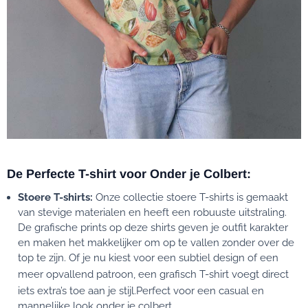
De Perfecte T-shirt voor Onder je Colbert:
Stoere T-shirts:
Onze collectie stoere T-shirts is gemaakt
van stevige materialen en heeft een robuuste uitstraling.
De grafische prints op deze shirts geven je outfit karakter
en maken het makkelijker om op te vallen zonder over de
top te zijn. Of je nu kiest voor een subtiel design of een
meer opvallend patroon, een
grafisch T-shirt
voegt direct
iets extra’s toe aan je stijl.Perfect voor een casual en
mannelijke look onder je colbert.