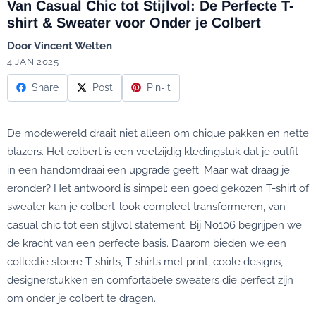
Van Casual Chic tot Stijlvol: De Perfecte T-
shirt & Sweater voor Onder je Colbert
Door
Vincent Welten
4 JAN 2025
Share
Post
Pin-it
De modewereld draait niet alleen om chique pakken en nette
blazers. Het colbert is een veelzijdig kledingstuk dat je outfit
in een handomdraai een upgrade geeft. Maar wat draag je
eronder? Het antwoord is simpel: een goed gekozen T-shirt of
sweater kan je colbert-look compleet transformeren, van
casual chic tot een stijlvol statement. Bij No106 begrijpen we
de kracht van een perfecte basis. Daarom bieden we een
collectie stoere T-shirts, T-shirts met print, coole designs,
designerstukken en comfortabele sweaters die perfect zijn
om onder je colbert te dragen.