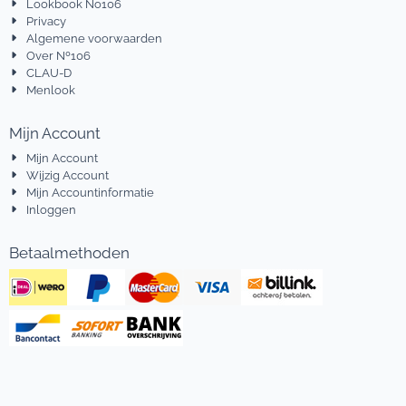
Lookbook No106
Privacy
Algemene voorwaarden
Over Nº106
CLAU-D
Menlook
Mijn Account
Mijn Account
Wijzig Account
Mijn Accountinformatie
Inloggen
Betaalmethoden