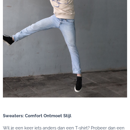
Sweaters: Comfort Ontmoet Stijl
Wil je een keer iets anders dan een T-shirt? Probeer dan een