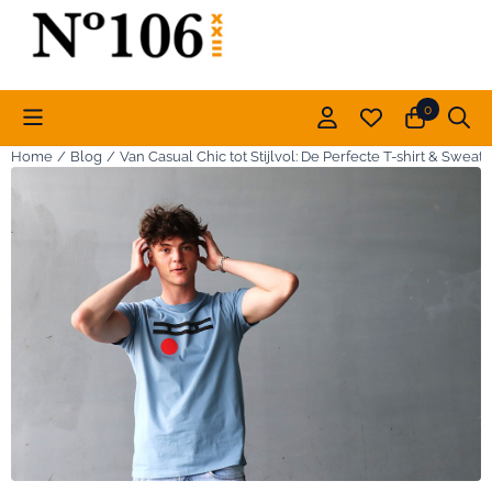
Cookievoorkeuren zijn momenteel gesloten.
0
Home
/
Blog
/
Van Casual Chic tot Stijlvol: De Perfecte T-shirt & Sweat