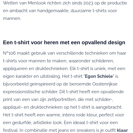
Welten van Menlook richten zich sinds 2023 op de productie
en ambacht van handgemaakte, duurzame t-shirts voor
mannen.
Een t-shirt voor heren met een opvallend design
Nº106 maakt gebruik van verschillende technieken om haar
t-shirts voor mannen te maken, waaronder schilderen,
appliqueren en druktechnieken. Elk t-shirt is uniek, met een
eigen karakter en uitstraling. Het t-shirt "
Egon Schiele
" is
bijvoorbeeld geïnspireerd op de beroemde Oostenrijkse
expressionistische schilder. Dit t-shirt heeft een opvallende
print van een van zijn zelfportretten, die met schilder-,
appliqué- en druktechnieken op het t-shirt is aangebracht.
Het t-shirt heeft een warme, intens rode kleur, perfect voor
een gedurfde, artistieke look. Een ideaal t-shirt voor een
festival. In combinatie met jeans en sneakers is je outfit
klaar