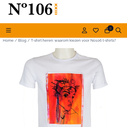
Cookievoorkeuren zijn momenteel gesloten.
0
Home
/
Blog
/
T-shirt heren: waarom kiezen voor No106 t-shirts?