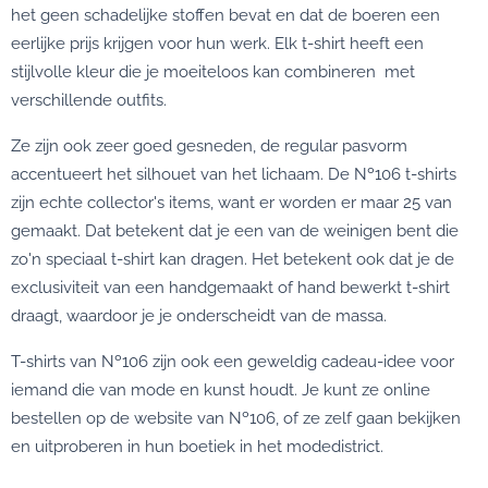
het geen schadelijke stoffen bevat en dat de boeren een
eerlijke prijs krijgen voor hun werk. Elk t-shirt heeft een
stijlvolle kleur die je moeiteloos kan combineren met
verschillende outfits.
Ze zijn ook zeer goed gesneden, de regular pasvorm
accentueert het silhouet van het lichaam. De Nº106 t-shirts
zijn echte collector's items, want er worden er maar 25 van
gemaakt. Dat betekent dat je een van de weinigen bent die
zo'n speciaal t-shirt kan dragen. Het betekent ook dat je de
exclusiviteit van een handgemaakt of hand bewerkt t-shirt
draagt, waardoor je je onderscheidt van de massa.
T-shirts van Nº106 zijn ook een geweldig cadeau-idee voor
iemand die van mode en kunst houdt. Je kunt ze online
bestellen op de website van Nº106, of ze zelf gaan bekijken
en uitproberen in hun boetiek in het modedistrict.